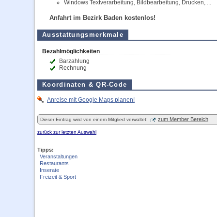
Windows Textverarbeitung, Bildbearbeitung, Drucken, ...
Anfahrt im Bezirk Baden kostenlos!
Ausstattungsmerkmale
Bezahlmöglichkeiten
Barzahlung
Rechnung
Koordinaten & QR-Code
Anreise mit Google Maps planen!
zum Member Bereich
Dieser Eintrag wird von einem Mitglied verwaltet!
zurück zur letzten Auswahl
Tipps:
Veranstaltungen
Restaurants
Inserate
Freizeit & Sport