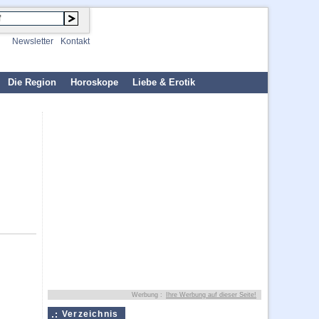
Newsletter
Kontakt
Die Region
Horoskope
Liebe & Erotik
Werbung :
Ihre Werbung auf dieser Seite!
Verzeichnis