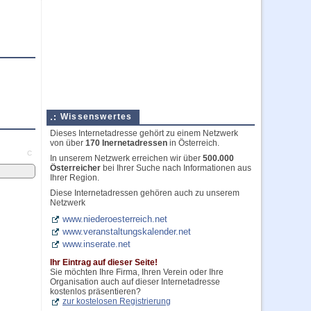
Wissenswertes
Dieses Internetadresse gehört zu einem Netzwerk
von über
170 Inernetadressen
in Österreich.
C
In unserem Netzwerk erreichen wir über
500.000
Österreicher
bei Ihrer Suche nach Informationen aus
Ihrer Region.
Diese Internetadressen gehören auch zu unserem
Netzwerk
www.niederoesterreich.net
www.veranstaltungskalender.net
www.inserate.net
Ihr Eintrag auf dieser Seite!
Sie möchten Ihre Firma, Ihren Verein oder Ihre
Organisation auch auf dieser Internetadresse
kostenlos präsentieren?
zur kostelosen Registrierung