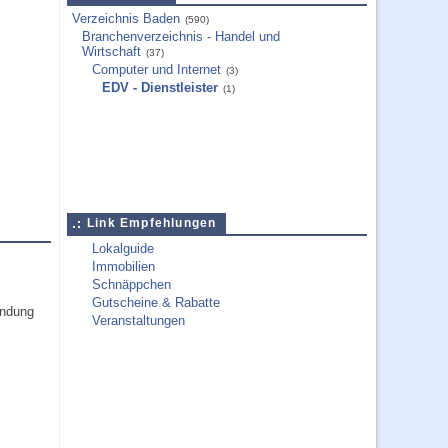
Verzeichnis Baden
(590)
Branchenverzeichnis - Handel und
Wirtschaft
(37)
Computer und Internet
(3)
EDV - Dienstleister
(1)
Link Empfehlungen
Lokalguide
Immobilien
Schnäppchen
Gutscheine & Rabatte
endung
Veranstaltungen