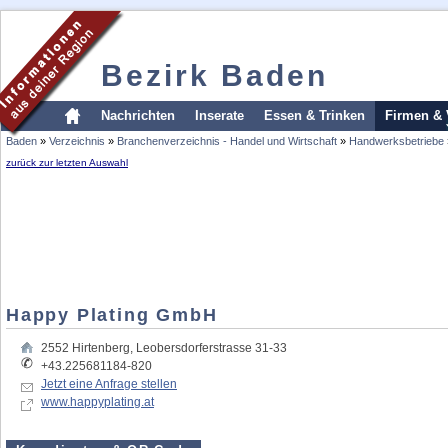
Bezirk Baden
Nachrichten
Inserate
Essen & Trinken
Firmen & 
Baden
»
Verzeichnis
»
Branchenverzeichnis - Handel und Wirtschaft
»
Handwerksbetriebe
zurück zur letzten Auswahl
Happy Plating GmbH
2552
Hirtenberg
,
Leobersdorferstrasse 31-33
+43.225681184-820
Jetzt eine Anfrage stellen
www.happyplating.at