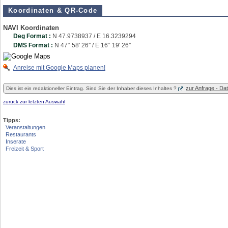
Koordinaten & QR-Code
NAVI Koordinaten
Deg Format :
N
47.9738937
/ E
16.3239294
DMS Format :
N 47° 58' 26'' / E 16° 19' 26''
Anreise mit Google Maps planen!
zur Anfrage - D
Dies ist ein redaktioneller Eintrag. Sind Sie der Inhaber dieses Inhaltes ?
zurück zur letzten Auswahl
Tipps:
Veranstaltungen
Restaurants
Inserate
Freizeit & Sport