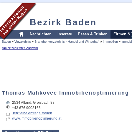
Bezirk Baden
Nachrichten
Inserate
Essen & Trinken
Firmen & 
Baden
»
Verzeichnis
»
Branchenverzeichnis - Handel und Wirtschaft
»
Immobilien
»
Immobi
zurück zur letzten Auswahl
Thomas Mahkovec Immobilienoptimierung
2534
Alland
,
Groisbach 88
+43.676.9003166
Jetzt eine Anfrage stellen
www.immobilienoptimierung.at