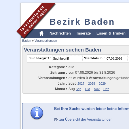
Bezirk Baden
Nachrichten
Inserate
Essen & Trinken
Baden
»
Veranstaltungen
Veranstaltungen suchen Baden
Suchbegriff :
Startdatum :
Kategorie :
alle
Zeitraum :
von 07.08.2026 bis 31.8.2026
Veranstaltungen :
es wurden
0 Veranstaltungen
gefund
Jahr :
2026
2027
2028
2029
Monat :
Aug
Sep
Okt
Nov
Dez
Bei Ihre Suche wurden leider keine Infor
zur Übersicht der Veranstaltungen