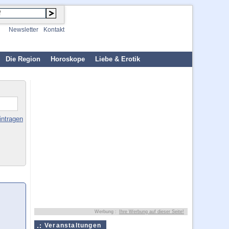
Newsletter
Kontakt
Die Region
Horoskope
Liebe & Erotik
intragen
Werbung :
Ihre Werbung auf dieser Seite!
Veranstaltungen