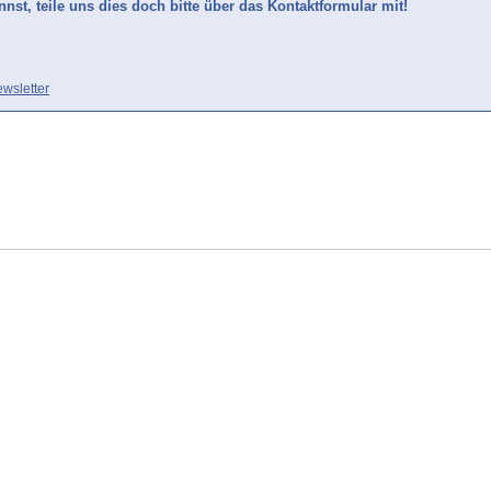
nst, teile uns dies doch bitte über das Kontaktformular mit!
wsletter