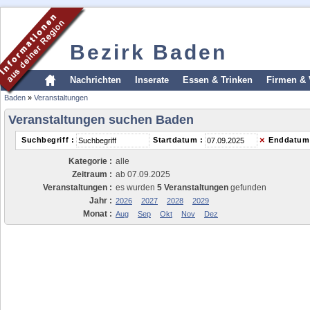
Bezirk Baden
Nachrichten
Inserate
Essen & Trinken
Firmen & 
Baden
»
Veranstaltungen
Veranstaltungen suchen Baden
×
Suchbegriff :
Startdatum :
Enddatum
Kategorie :
alle
Zeitraum :
ab 07.09.2025
Veranstaltungen :
es wurden
5 Veranstaltungen
gefunden
Jahr :
2026
2027
2028
2029
Monat :
Aug
Sep
Okt
Nov
Dez