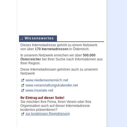
Wissenswertes
Dieses Internetadresse gehört zu einem Netzwerk
von über
170 Inernetadressen
in Österreich.
In unserem Netzwerk erreichen wir über
500.000
Österreicher
bei Ihrer Suche nach Informationen aus
Ihrer Region.
Diese Internetadressen gehören auch zu unserem
Netzwerk
www.niederoesterreich.net
www.veranstaltungskalender.net
www.inserate.net
Ihr Eintrag auf dieser Seite!
Sie möchten Ihre Firma, Ihren Verein oder Ihre
Organisation auch auf dieser Internetadresse
kostenlos präsentieren?
zur kostelosen Registrierung