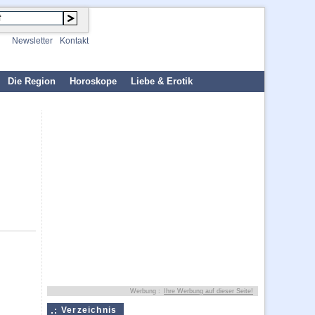
Newsletter
Kontakt
Die Region
Horoskope
Liebe & Erotik
Werbung :
Ihre Werbung auf dieser Seite!
Verzeichnis