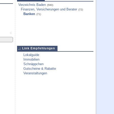
Verzeichnis Baden
(590)
Finanzen, Versicherungen und Berater
(72)
Banken
(71)
C
Link Empfehlungen
Lokalguide
Immobilien
Schnäppchen
Gutscheine & Rabatte
Veranstaltungen