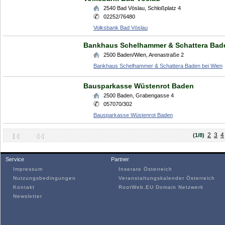
2540
Bad Vöslau
,
Schloßplatz 4
02252/76480
Volksbank Bad Vöslau
Bankhaus Schelhammer & Schattera Bad
2500
Baden/Wien
,
Arenastraße 2
Bankhaus Schelhammer & Schattera Baden bei Wien
Bausparkasse Wüstenrot Baden
2500
Baden
,
Grabengasse 4
057070/302
Bausparkasse Wüstenrot Baden
2
3
4
(1/8)
Service
Partner
Impressum
Inserate Österreich
Nutzungsbedingungen
Veranstaltungskalender Österreich
Kontakt
RootWeb.EU Domain Netzwerk
Newsletter