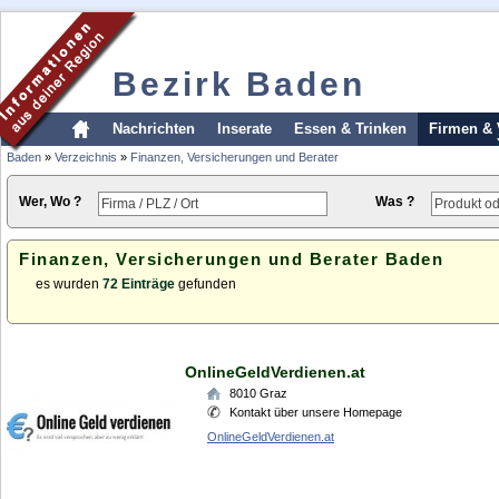
Bezirk Baden
Nachrichten
Inserate
Essen & Trinken
Firmen & 
Baden
»
Verzeichnis
»
Finanzen, Versicherungen und Berater
Wer, Wo ?
Was ?
Finanzen, Versicherungen und Berater Baden
es wurden
72 Einträge
gefunden
OnlineGeldVerdienen.at
8010
Graz
Kontakt über unsere Homepage
OnlineGeldVerdienen.at