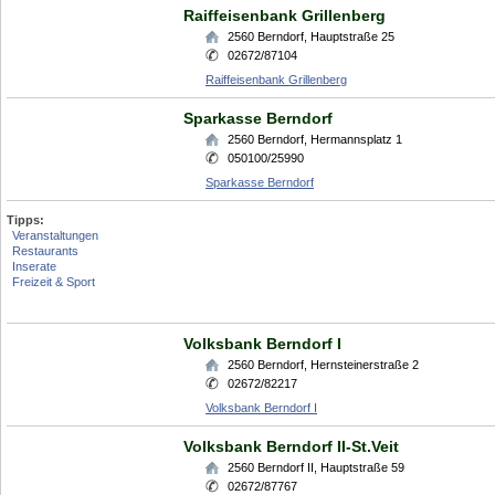
Raiffeisenbank Grillenberg
2560
Berndorf
,
Hauptstraße 25
02672/87104
Raiffeisenbank Grillenberg
Sparkasse Berndorf
2560
Berndorf
,
Hermannsplatz 1
050100/25990
Sparkasse Berndorf
Tipps:
Veranstaltungen
Restaurants
Inserate
Freizeit & Sport
Volksbank Berndorf I
2560
Berndorf
,
Hernsteinerstraße 2
02672/82217
Volksbank Berndorf I
Volksbank Berndorf II-St.Veit
2560
Berndorf II
,
Hauptstraße 59
02672/87767