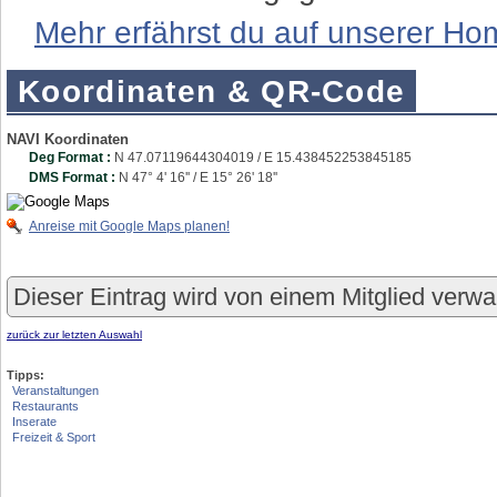
Mehr erfährst du auf unserer H
Koordinaten & QR-Code
NAVI Koordinaten
Deg Format :
N
47.07119644304019
/ E
15.438452253845185
DMS Format :
N 47° 4' 16'' / E 15° 26' 18''
Anreise mit Google Maps planen!
Dieser Eintrag wird von einem Mitglied verwa
zurück zur letzten Auswahl
Tipps:
Veranstaltungen
Restaurants
Inserate
Freizeit & Sport