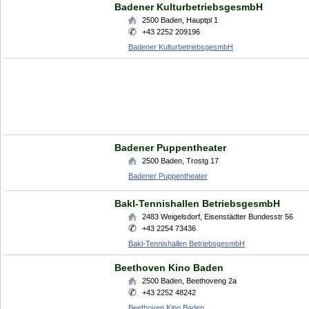
Badener KulturbetriebsgesmbH
2500
Baden
,
Hauptpl 1
+43 2252 209196
Badener KulturbetriebsgesmbH
Badener Puppentheater
2500
Baden
,
Trostg 17
Badener Puppentheater
Bakl-Tennishallen BetriebsgesmbH
2483
Weigelsdorf
,
Eisenstädter Bundesstr 56
+43 2254 73436
Bakl-Tennishallen BetriebsgesmbH
Beethoven Kino Baden
2500
Baden
,
Beethoveng 2a
+43 2252 48242
Beethoven Kino Baden