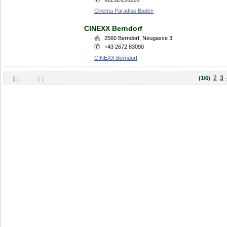
Cinema Paradiso Baden
CINEXX Berndorf
2560
Berndorf
,
Neugasse 3
+43 2672 83090
CINEXX Berndorf
2
3
(1/6)