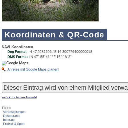
Koordinaten & QR-Code
NAVI Koordinaten
Deg Format :
N
47.9281696
/ E
16.300776400000018
DMS Format :
N 47° 55' 41'' / E 16° 18' 3''
Anreise mit Google Maps planen!
Dieser Eintrag wird von einem Mitglied verwa
zurück zur letzten Auswahl
Tipps:
Veranstaltungen
Restaurants
Inserate
Freizeit & Sport