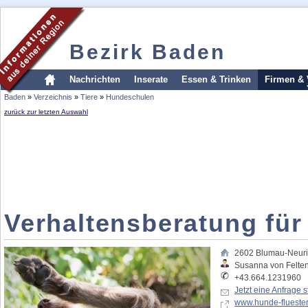
Bezirk Baden
Nachrichten
Inserate
Essen & Trinken
Firmen & 
Baden
»
Verzeichnis
»
Tiere
»
Hundeschulen
zurück zur letzten Auswahl
Verhaltensberatung für
2602
Blumau-Neuri
Susanna von Felte
+43.664.1231960
Jetzt eine Anfrage s
www.hunde-fluester