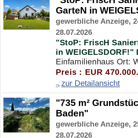
GarteN in WEIGE
gewerbliche Anzeige,
2
28.07.2026
"StoP: FriscH Sanie
in WEIGELSDORF!"
Einfamilienhaus Ort: W
Preis : EUR 470.000
zur Detailansicht
"735 m² Grundstü
Baden"
gewerbliche Anzeige,
2
28.07.2026