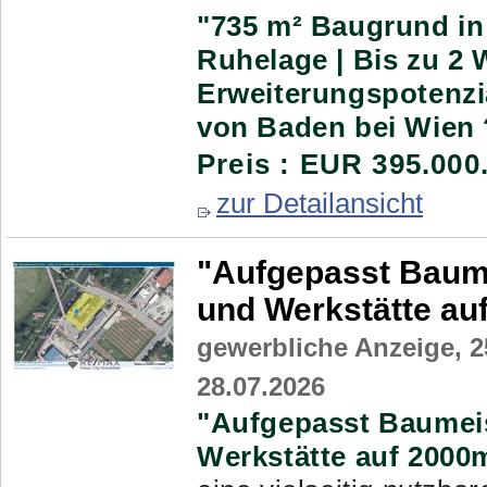
"735 m² Baugrund in
Ruhelage | Bis zu 2 
Erweiterungspotenzi
von Baden bei Wien ?
Preis : EUR 395.000
zur Detailansicht
"Aufgepasst Baume
und Werkstätte au
gewerbliche Anzeige,
2
28.07.2026
"Aufgepasst Baumeis
Werkstätte auf 2000