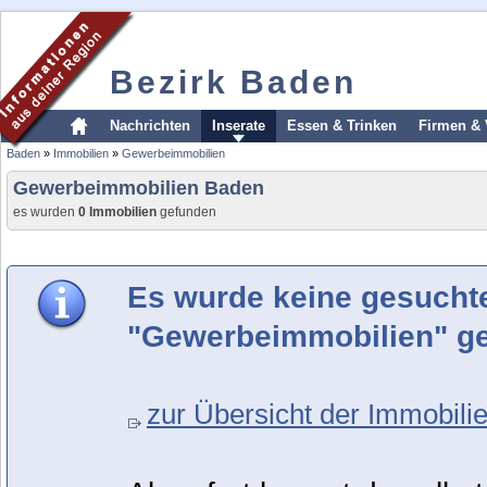
Bezirk Baden
Nachrichten
Inserate
Essen & Trinken
Firmen & 
Baden
»
Immobilien
»
Gewerbeimmobilien
Gewerbeimmobilien Baden
es wurden
0 Immobilien
gefunden
Es wurde keine gesucht
"Gewerbeimmobilien" g
zur Übersicht der Immobilie