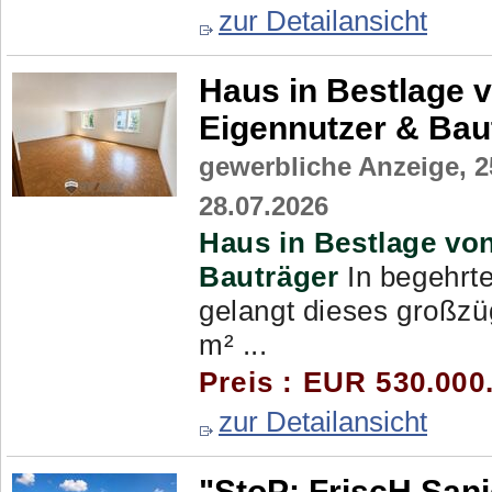
zur Detailansicht
Haus in Bestlage v
Eigennutzer & Bau
gewerbliche Anzeige,
2
28.07.2026
Haus in Bestlage von
Bauträger
In begehrt
gelangt dieses großzü
m² ...
Preis : EUR 530.000
zur Detailansicht
"StoP: FriscH San