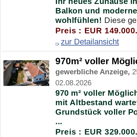
Ihr neues Zuhause in
Balkon und modern
wohlfühlen!
Diese ge
Preis : EUR 149.000
zur Detailansicht
970m² voller Mögli
gewerbliche Anzeige,
2
02.08.2026
970 m² voller Möglic
mit Altbestand warte
Grundstück voller Po
...
Preis : EUR 329.000