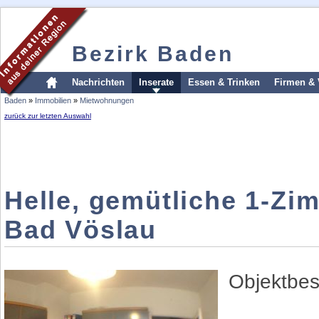
Bezirk Baden
Nachrichten
Inserate
Essen & Trinken
Firmen & 
Baden
»
Immobilien
»
Mietwohnungen
zurück zur letzten Auswahl
Helle, gemütliche 1-Z
Bad Vöslau
Objektbes