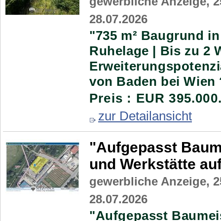
gewerbliche Anzeige,
2
28.07.2026
"735 m² Baugrund in
Ruhelage | Bis zu 2 
Erweiterungspotenzi
von Baden bei Wien ?
Preis : EUR 395.000
zur Detailansicht
"Aufgepasst Baume
und Werkstätte au
gewerbliche Anzeige,
2
28.07.2026
"Aufgepasst Baumeis