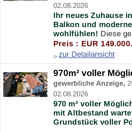
02.08.2026
Ihr neues Zuhause in
Balkon und modern
wohlfühlen!
Diese ge
Preis : EUR 149.000
zur Detailansicht
970m² voller Mögli
gewerbliche Anzeige,
2
02.08.2026
970 m² voller Möglic
mit Altbestand warte
Grundstück voller Po
...