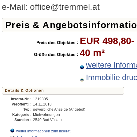
e-Mail: office@tremmel.at
Preis & Angebotsinformati
EUR 498,80-
Preis des Objektes :
40 m²
Größe des Objektes :
weitere Inform
Immobilie dru
Details & Optionen
Inserat-Nr. :
1319805
Veröffentl. :
14.11.2018
Typ :
gewerbliche Anzeige (Angebot)
Kategorie :
Mietwohnungen
Standort :
2540 Bad Vöslau
weiter Informationen zum Inserat