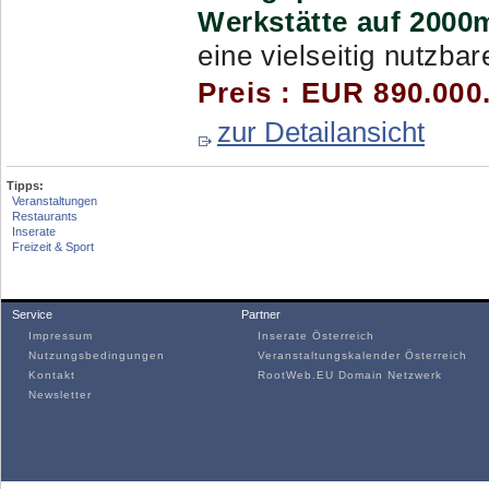
Werkstätte auf 2000
eine vielseitig nutzbar
Preis : EUR 890.000
zur Detailansicht
Tipps:
Veranstaltungen
Restaurants
Inserate
Freizeit & Sport
Service
Partner
Impressum
Inserate Österreich
Nutzungsbedingungen
Veranstaltungskalender Österreich
Kontakt
RootWeb.EU Domain Netzwerk
Newsletter