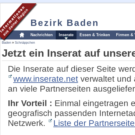
Bezirk Baden
Nachrichten
Inserate
Essen & Trinken
Firmen & 
Baden
»
Schnäppchen
Jetzt ein Inserat auf unse
Die Inserate auf dieser Seite wer
www.inserate.net
verwaltet und 
an viele Partnerseiten ausgeliefer
Ihr Vorteil :
Einmal eingetragen er
geografisch passenden Interneta
Netzwerk.
Liste der Partnerseit