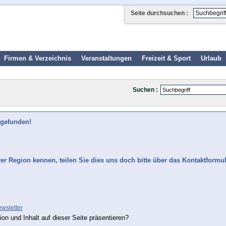
Seite durchsuchen :
Firmen & Verzeichnis
Veranstaltungen
Freizeit & Sport
Urlaub
Suchen :
 gefunden!
rer Region kennen, teilen Sie dies uns doch bitte über das Kontaktformu
wsletter
ion und Inhalt auf dieser Seite präsentieren?