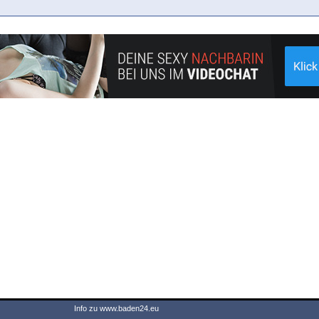
Info zu www.baden24.eu