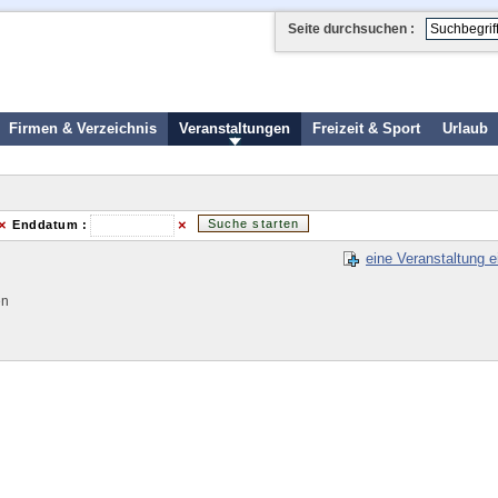
Seite durchsuchen :
Firmen & Verzeichnis
Veranstaltungen
Freizeit & Sport
Urlaub
×
×
Enddatum :
eine Veranstaltung e
en