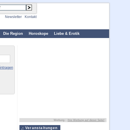
Newsletter
Kontakt
Die Region
Horoskope
Liebe & Erotik
intragen
Werbung :
Ihre Werbung auf dieser Seite!
Veranstaltungen