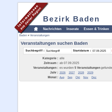
Bezirk Baden
Nachrichten
Inserate
Essen & Trinken
Baden
»
Veranstaltungen
Veranstaltungen suchen Baden
Suchbegriff :
Startdatum :
Kategorie :
alle
Zeitraum :
ab 07.09.2025
Veranstaltungen :
es wurden
5 Veranstaltungen
gefund
Jahr :
2026
2027
2028
2029
Monat :
Aug
Sep
Okt
Nov
Dez