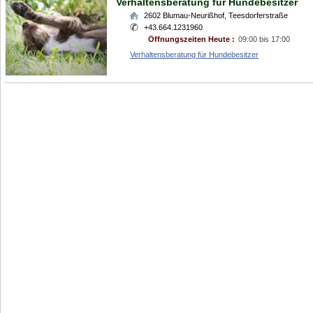
Verhaltensberatung für Hundebesitzer
2602
Blumau-Neurißhof
,
Teesdorferstraße
+43.664.1231960
Öffnungszeiten Heute :
09:00 bis 17:00
Verhaltensberatung für Hundebesitzer