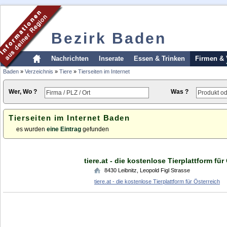
Bezirk Baden
Nachrichten
Inserate
Essen & Trinken
Firmen & 
Baden
»
Verzeichnis
»
Tiere
»
Tierseiten im Internet
Wer, Wo ?
Was ?
Tierseiten im Internet Baden
es wurden
eine Eintrag
gefunden
tiere.at - die kostenlose Tierplattform für
8430
Leibnitz
,
Leopold Figl Strasse
tiere.at - die kostenlose Tierplattform für Österreich