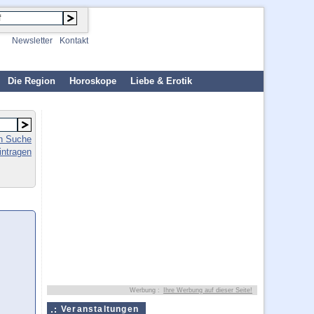
Newsletter
Kontakt
Die Region
Horoskope
Liebe & Erotik
en Suche
intragen
Werbung :
Ihre Werbung auf dieser Seite!
Veranstaltungen