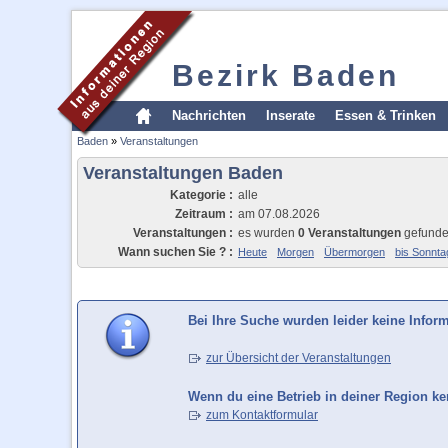
Bezirk Baden
Nachrichten
Inserate
Essen & Trinken
Baden
»
Veranstaltungen
Veranstaltungen Baden
Kategorie :
alle
Zeitraum :
am 07.08.2026
Veranstaltungen :
es wurden
0 Veranstaltungen
gefund
Wann suchen Sie ? :
Heute
Morgen
Übermorgen
bis Sonnta
Bei Ihre Suche wurden leider keine Infor
zur Übersicht der Veranstaltungen
Wenn du eine Betrieb in deiner Region ken
zum Kontaktformular